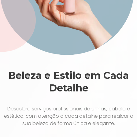
Beleza e Estilo em Cada
Detalhe
Descubra serviços profissionais de unhas, cabelo e
estética, com atenção a cada detalhe para realçar a
sua beleza de forma única e elegante.